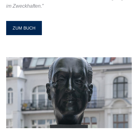
im Zweckhaften.”
ZUM BUCH