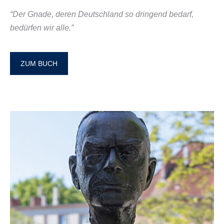
“Der Gnade, deren Deutschland so dringend bedarf,
bedürfen wir alle.”
ZUM BUCH