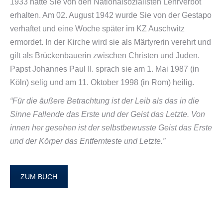
1933 hatte Sie von den Nationalsozialisten Lehrverbot
erhalten. Am 02. August 1942 wurde Sie von der Gestapo
verhaftet und eine Woche später im KZ Auschwitz
ermordet. In der Kirche wird sie als Märtyrerin verehrt und
gilt als Brückenbauerin zwischen Christen und Juden.
Papst Johannes Paul II. sprach sie am 1. Mai 1987 (in
Köln) selig und am 11. Oktober 1998 (in Rom) heilig.
“Für die äußere Betrachtung ist der Leib als das in die
Sinne Fallende das Erste und der Geist das Letzte. Von
innen her gesehen ist der selbstbewusste Geist das Erste
und der Körper das Entfernteste und Letzte.”
ZUM BUCH