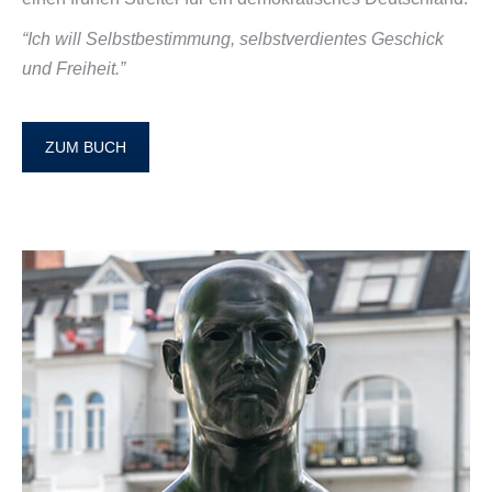
“Ich will Selbstbestimmung, selbstverdientes Geschick
und Freiheit.”
ZUM BUCH