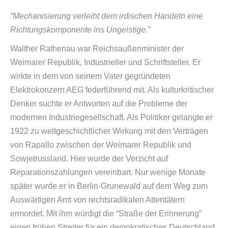
“Mechanisierung verleiht dem irdischen Handeln eine
Richtungskomponente ins Ungeistige.”
Walther Rathenau war Reichsaußenminister der
Weimarer Republik, Industrieller und Schriftsteller. Er
wirkte in dem von seinem Vater gegründeten
Elektrokonzern AEG federführend mit. Als kulturkritischer
Denker suchte er Antworten auf die Probleme der
modernen Industriegesellschaft. Als Politiker gelangte er
1922 zu weltgeschichtlicher Wirkung mit den Verträgen
von Rapallo zwischen der Weimarer Republik und
Sowjetrussland. Hier wurde der Verzicht auf
Reparationszahlungen vereinbart. Nur wenige Monate
später wurde er in Berlin-Grunewald auf dem Weg zum
Auswärtigen Amt von rechtsradikalen Attentätern
ermordet. Mit ihm würdigt die “Straße der Erinnerung”
einen frühen Streiter für ein demokratisches Deutschland.