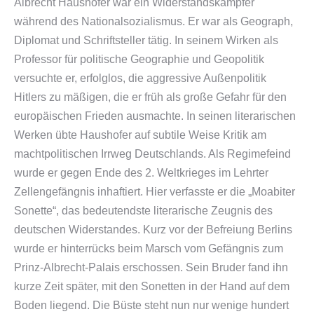
Albrecht Haushofer war ein Widerstandskämpfer
während des Nationalsozialismus. Er war als Geograph,
Diplomat und Schriftsteller tätig. In seinem Wirken als
Professor für politische Geographie und Geopolitik
versuchte er, erfolglos, die aggressive Außenpolitik
Hitlers zu mäßigen, die er früh als große Gefahr für den
europäischen Frieden ausmachte. In seinen literarischen
Werken übte Haushofer auf subtile Weise Kritik am
machtpolitischen Irrweg Deutschlands. Als Regimefeind
wurde er gegen Ende des 2. Weltkrieges im Lehrter
Zellengefängnis inhaftiert. Hier verfasste er die „Moabiter
Sonette“, das bedeutendste literarische Zeugnis des
deutschen Widerstandes. Kurz vor der Befreiung Berlins
wurde er hinterrücks beim Marsch vom Gefängnis zum
Prinz-Albrecht-Palais erschossen. Sein Bruder fand ihn
kurze Zeit später, mit den Sonetten in der Hand auf dem
Boden liegend. Die Büste steht nun nur wenige hundert